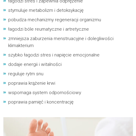
łagodzi stres i zapewnia odprężenie
stymuluje metabolizm i detoksykację
pobudza mechanizmy regeneracji organizmu
łagodzi bóle reumatyczne i artretyczne
zmniejsza zaburzenia menstruacyjne i dolegliwości
klimakterium
szybko łagodzi stres i napięcie emocjonalne
dodaje energii i witalności
reguluje rytm snu
poprawia krążenie krwi
wspomaga system odpornościowy
poprawia pamięć i koncentrację