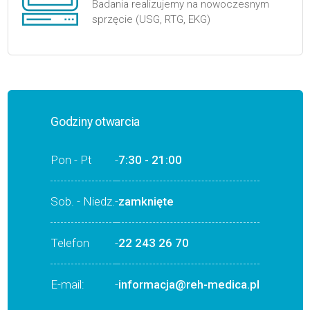
Badania realizujemy na nowoczesnym
sprzęcie (USG, RTG, EKG)
Godziny otwarcia
Pon - Pt
-
7:30 - 21:00
Sob. - Niedz.
-
zamknięte
Telefon
-
22 243 26 70
E-mail:
-
informacja@reh-medica.pl