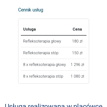
Cennik usług
Usługa
Cena
Refleksoterapia głowy
180 zł
Refleksoterapia stóp
150 zł
8 x refleksoterapia głowy
1 296 zł
8 x refleksoterapia stóp
1 080 zł
Usługa realizowana w placówce