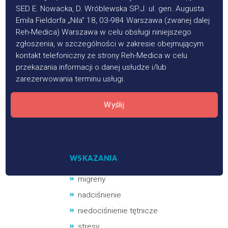
SED E. Nowacka, D. Wróblewska SP.J. ul. gen. Augusta
Emila Fieldorfa „Nila” 18, 03-984 Warszawa (zwanej dalej
Reh-Medica) Warszawa w celu obsługi niniejszego
zgłoszenia, w szczególności w zakresie obejmującym
kontakt telefoniczny ze strony Reh-Medica w celu
przekazania informacji o danej usłudze i/lub
zarezerwowania terminu usługi.
Wyślij
WSKAZANIA
migreny
nadciśnienie
niedociśnienie tętnicze
stresy