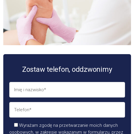
Zostaw telefon, oddzwonimy
Wyrażam zgodę na przetwarzanie moich danych
osobowych, w zakresie wskazanym w formularzu, przez