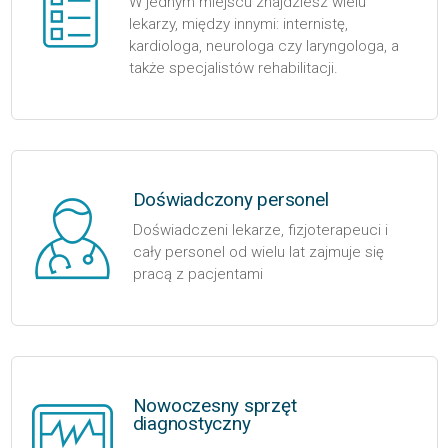
W jednym miejscu znajdziesz wielu
lekarzy, między innymi: internistę,
kardiologa, neurologa czy laryngologa, a
także specjalistów rehabilitacji.
Doświadczony personel
Doświadczeni lekarze, fizjoterapeuci i
cały personel od wielu lat zajmuje się
pracą z pacjentami
Nowoczesny sprzęt
diagnostyczny