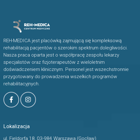
REH-MEDICA jest placówką zajmującą się kompleksową
rehabilitacją pacjentów o szerokim spektrum dolegliwości.
Nasza praca oparta jest o współpracę zespołu lekarzy
specjalistów oraz fizjoterapeutów z wieloletnim
doświadczeniem klinicznym. Personel jest wszechstronnie
przygotowany do prowadzenia wszelkich programów
rehabilitacyjnych.
Lokalizacja
ul. Fieldorfa 18, 03-984 Warszawa (Gocław)