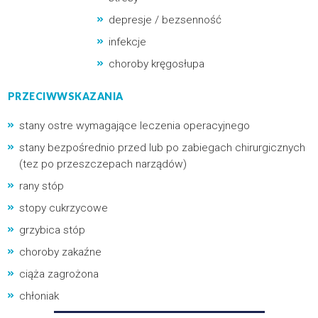
depresje / bezsenność
infekcje
choroby kręgosłupa
PRZECIWWSKAZANIA
stany ostre wymagające leczenia operacyjnego
stany bezpośrednio przed lub po zabiegach chirurgicznych
(tez po przeszczepach narządów)
rany stóp
stopy cukrzycowe
grzybica stóp
choroby zakaźne
ciąża zagrożona
chłoniak