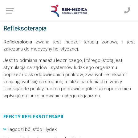
Refleksoterapia
Refleksologia
zwana jest inaczej terapią zonową i jest
zaliczana do medycyny holistycznej.
Jest to odmiana masażu leczniczego, którego istotą jest
stymulacja narządów i systemów ludzkiego organizmu
poprzez ucisk odpowiednich punktów, zwanych refleksami
znajdujących się na stopach, a także na dłoniach i twarzy.
Uciskając te punkty, można poprawić ogólne samopoczucie i
wpłynąć na funkcjonowanie całego organizmu.
EFEKTY REFLEKSOTERAPII
łagodzi ból stóp i łydek