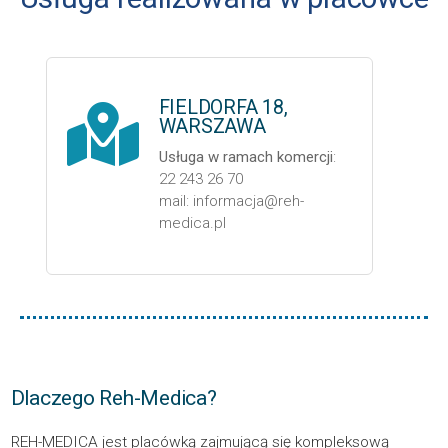
FIELDORFA 18,
WARSZAWA
Usługa w ramach komercji
:
22 243 26 70
mail: informacja@reh-
medica.pl
Dlaczego Reh-Medica?
REH-MEDICA jest placówką zajmującą się kompleksową