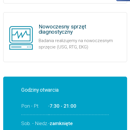
Nowoczesny sprzęt
diagnostyczny
Badania realizujemy na nowoczesnym
sprzęcie (USG, RTG, EKG)
Godziny otwarcia
Pon - Pt
-
7:30 - 21:00
Sob. - Niedz.
-
zamknięte