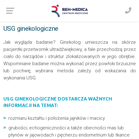
USG ginekologiczne
Jak wygląda badanie? Ginekolog umieszcza na skórze
pacjentki przetwornik ultradźwiękowy, a fale przechodzą przez
ciało do narządów i struktur zlokalizowanych w jego obrębie.
Wspomniane badanie można wykonać przez powłoki brzuszne
lub pochwę, wybrana metoda zależy od wskazania do
wykonania USG.
USG GINEKOLOGICZNE DOSTARCZA WAŻNYCH
INFORMACJI NA TEMAT:
rozmiaru kształtu i położenia jajników i macicy
grubości; echogeniczności a także obecności mas lub
płynów w jajowodach i pęcherzu endometrium lub tkance