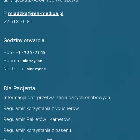
ul. Mlądzka 27A, 04-136 Warszawa
E:
mladzka@reh-medica.pl
22 613 76 81
Godziny otwarcia
Pon - Pt -
7:30 - 21:00
Sobota -
nieczynne
Niedziela -
nieczynne
Dla Pacjenta
Informacja dot. przetwarzania danych osobowych
Regulamin korzystania z voucherów
Regulamin Pakietów i Karnetów
Regulamin korzystania z basenu