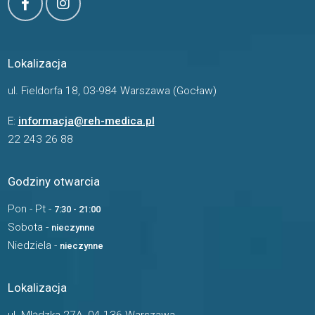
Lokalizacja
ul. Fieldorfa 18, 03-984 Warszawa (Gocław)
E:
informacja@reh-medica.pl
22 243 26 88
Godziny otwarcia
Pon - Pt -
7:30 - 21:00
Sobota -
nieczynne
Niedziela -
nieczynne
Lokalizacja