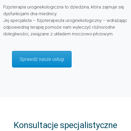
Fizjoterapia uroginekologiczna to dziedzina, która zajmuje się
dysfunkcjami dna miednicy.
Jej specjalista – fizjoterapeuta uroginekologiczny – wdrażając
odpowiednią terapię pomoże nam wyleczyć różnorodne
dolegliwości, związane z układem moczowo-płciowym.
Sprawdź nasze usługi
Konsultacje specjalistyczne