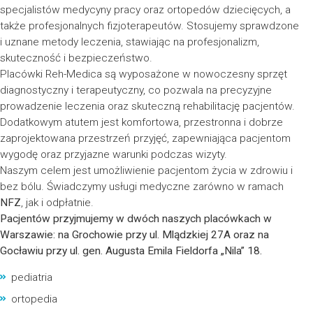
specjalistów medycyny pracy oraz ortopedów dziecięcych, a
także profesjonalnych fizjoterapeutów. Stosujemy sprawdzone
i uznane metody leczenia, stawiając na profesjonalizm,
skuteczność i bezpieczeństwo.
Placówki Reh-Medica są wyposażone w nowoczesny sprzęt
diagnostyczny i terapeutyczny, co pozwala na precyzyjne
prowadzenie leczenia oraz skuteczną rehabilitację pacjentów.
Dodatkowym atutem jest komfortowa, przestronna i dobrze
zaprojektowana przestrzeń przyjęć, zapewniająca pacjentom
wygodę oraz przyjazne warunki podczas wizyty.
Naszym celem jest umożliwienie pacjentom życia w zdrowiu i
bez bólu. Świadczymy usługi medyczne zarówno w ramach
NFZ
, jak i odpłatnie.
Pacjentów przyjmujemy w dwóch naszych placówkach w
Warszawie: na Grochowie przy ul. Mlądzkiej 27A oraz na
Gocławiu przy ul. gen. Augusta Emila Fieldorfa „Nila” 18.
pediatria
ortopedia