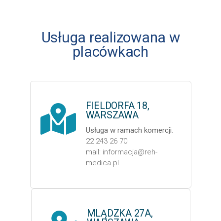
Usługa realizowana w
placówkach
FIELDORFA 18,
WARSZAWA
Usługa w ramach komercji
:
22 243 26 70
mail: informacja@reh-
medica.pl
MLĄDZKA 27A,