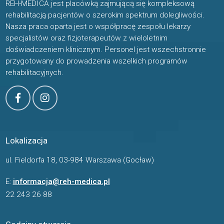
REH-MEDICA jest placówką zajmującą się kompleksową
rehabilitacją pacjentów o szerokim spektrum dolegliwości.
Nasza praca oparta jest o współpracę zespołu lekarzy
specjalistów oraz fizjoterapeutów z wieloletnim
doświadczeniem klinicznym. Personel jest wszechstronnie
przygotowany do prowadzenia wszelkich programów
rehabilitacyjnych.
Lokalizacja
ul. Fieldorfa 18, 03-984 Warszawa (Gocław)
E:
informacja@reh-medica.pl
22 243 26 88