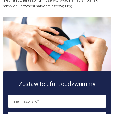
mechanicznej teaping może wpływać na nacisk tkanek
miękkich i przynosi natychmiastową ulgę.
Zostaw telefon, oddzwonimy