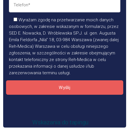
Wyrażam zgodę na przetwarzanie moich danych
osobowych, w zakresie wskazanym w formularzu, przez
SED E. Nowacka, D. Wróblewska SP.J. ul. gen. Augusta
Emila Fieldorfa „Nila” 18, 03-984 Warszawa (zwanej dalej
Reh-Medica) Warszawa w celu obsługi niniejszego
zgłoszenia, w szczególności w zakresie obejmującym
kontakt telefoniczny ze strony Reh-Medica w celu
przekazania informacji o danej usłudze i/lub
zarezerwowania terminu usługi.
Wyślij
Wskazania do tapingu