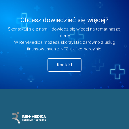
Chcesz dowiedzieć się więcej?
Skontaktuj się z nami i dowiedz się więcej na temat naszej
oferty.
W Reh-Medica możesz skorzystać zarówno z usług
finansowanych z NFZ jak i komercyjnie.
Kontakt