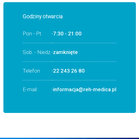
Godziny otwarcia
Pon - Pt
-
7:30 - 21:00
Sob. - Niedz.
-
zamknięte
Telefon
-
22 243 26 80
E-mail:
-
informacja@reh-medica.pl