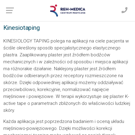
Kinesiotaping
KINESIOLOGY TAPING polega na aplikacji na ciele pacjenta w
ściśle określony sposób specjalistycznego elastycznego
plastra. Zaaplikowany plaster jest źródłem bodźców
mechanicznych i w zależności od sposobu i miejsca aplikacji
ma różnorakie działanie. Naklejony plaster jest źródłem
bodźców odbieranych przez receptory rozmieszczone na
skórze. Dzięki odpowiedniej aplikacji możemy oddziaływać
przeciwbólowo, korekcyjnie, normalizować napięcie
mięśniowe i powięziowe. W terapii wykorzystuje się plaster K-
active tape o parametrach zbliżonych do właściwości ludzkiej
skóry.
Każda aplikacja jest poprzedzona badaniem i oceną układu
mięśniowo-powięziowego. Dzięki możliwości korekcji