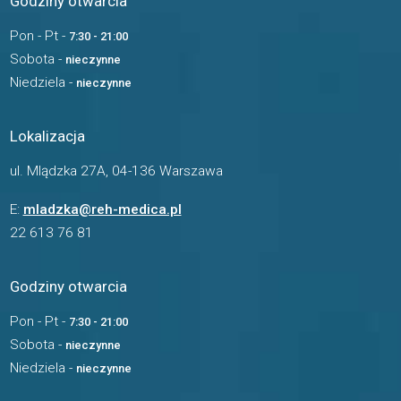
Godziny otwarcia
Pon - Pt -
7:30 - 21:00
Sobota -
nieczynne
Niedziela -
nieczynne
Lokalizacja
ul. Mlądzka 27A, 04-136 Warszawa
E:
mladzka@reh-medica.pl
22 613 76 81
Godziny otwarcia
Pon - Pt -
7:30 - 21:00
Sobota -
nieczynne
Niedziela -
nieczynne