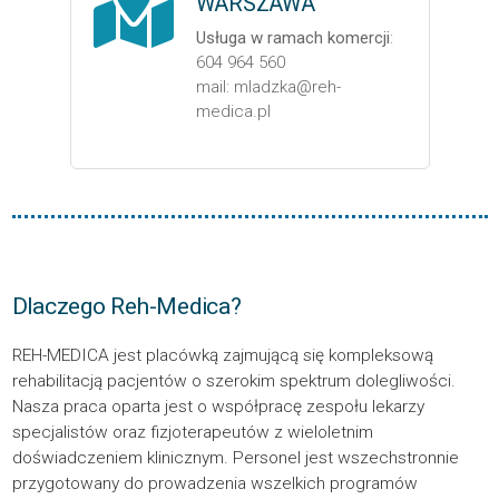
WARSZAWA
Usługa w ramach komercji
:
604 964 560
mail: mladzka@reh-
medica.pl
Dlaczego Reh-Medica?
REH-MEDICA jest placówką zajmującą się kompleksową
rehabilitacją pacjentów o szerokim spektrum dolegliwości.
Nasza praca oparta jest o współpracę zespołu lekarzy
specjalistów oraz fizjoterapeutów z wieloletnim
doświadczeniem klinicznym. Personel jest wszechstronnie
przygotowany do prowadzenia wszelkich programów