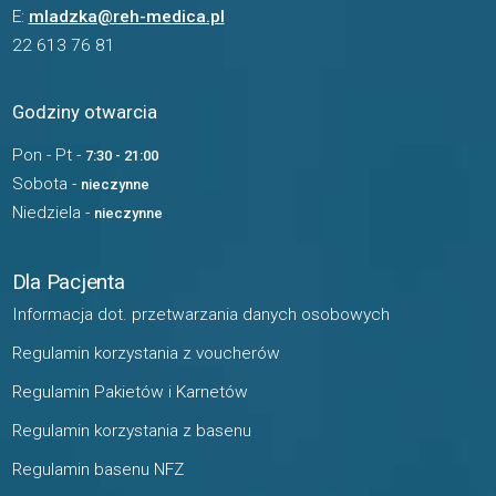
E:
mladzka@reh-medica.pl
22 613 76 81
Godziny otwarcia
Pon - Pt -
7:30 - 21:00
Sobota -
nieczynne
Niedziela -
nieczynne
Dla Pacjenta
Informacja dot. przetwarzania danych osobowych
Regulamin korzystania z voucherów
Regulamin Pakietów i Karnetów
Regulamin korzystania z basenu
Regulamin basenu NFZ