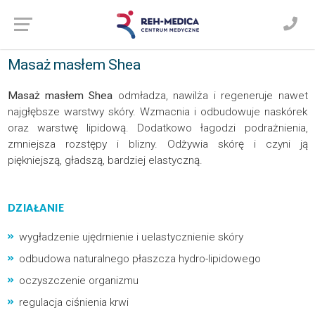
Masaż masłem Shea
Masaż masłem Shea
odmładza, nawilża i regeneruje nawet
najgłębsze warstwy skóry. Wzmacnia i odbudowuje naskórek
oraz warstwę lipidową. Dodatkowo łagodzi podrażnienia,
zmniejsza rozstępy i blizny. Odżywia skórę i czyni ją
piękniejszą, gładszą, bardziej elastyczną.
DZIAŁANIE
wygładzenie ujędrnienie i uelastycznienie skóry
odbudowa naturalnego płaszcza hydro-lipidowego
oczyszczenie organizmu
regulacja ciśnienia krwi