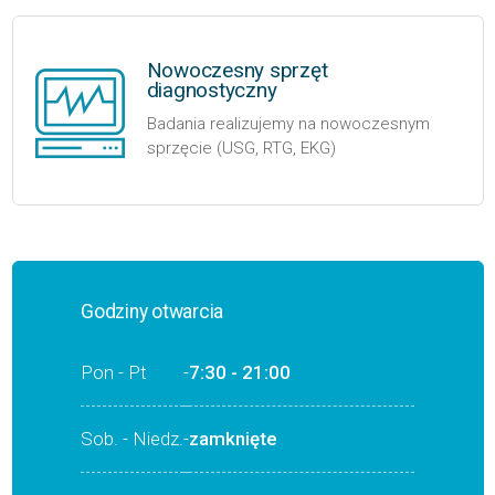
Nowoczesny sprzęt
diagnostyczny
Badania realizujemy na nowoczesnym
sprzęcie (USG, RTG, EKG)
Godziny otwarcia
Pon - Pt
-
7:30 - 21:00
Sob. - Niedz.
-
zamknięte