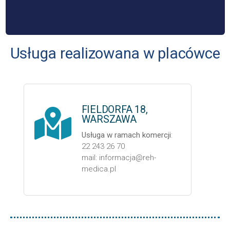
Usługa realizowana w placówce
FIELDORFA 18,
WARSZAWA
Usługa w ramach komercji
:
22 243 26 70
mail: informacja@reh-
medica.pl