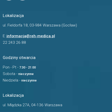
Lokalizacja
ul. Fieldorfa 18, 03-984 Warszawa (Gocław)
E:
informacja@reh-medica.pl
22 243 26 88
Godziny otwarcia
Pon - Pt -
7:30 - 21:00
Sobota -
nieczynne
Niedziela -
nieczynne
Lokalizacja
ul. Mlądzka 27A, 04-136 Warszawa