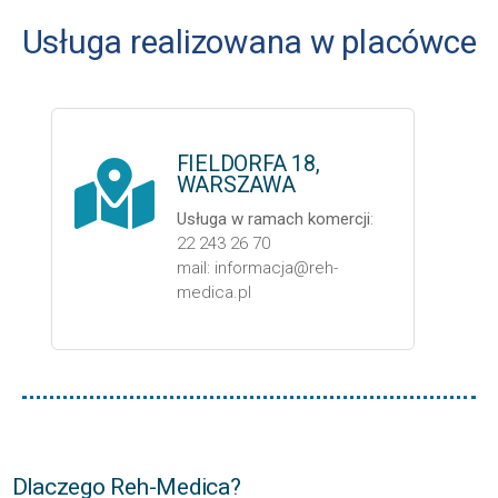
Usługa realizowana w placówce
FIELDORFA 18,
WARSZAWA
Usługa w ramach komercji
:
22 243 26 70
mail: informacja@reh-
medica.pl
Dlaczego Reh-Medica?