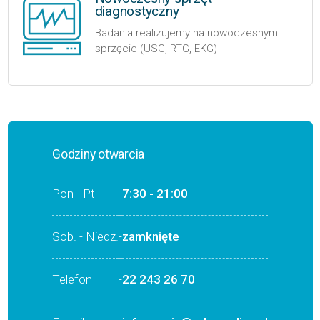
diagnostyczny
Badania realizujemy na nowoczesnym
sprzęcie (USG, RTG, EKG)
Godziny otwarcia
Pon - Pt
-
7:30 - 21:00
Sob. - Niedz.
-
zamknięte
Telefon
-
22 243 26 70