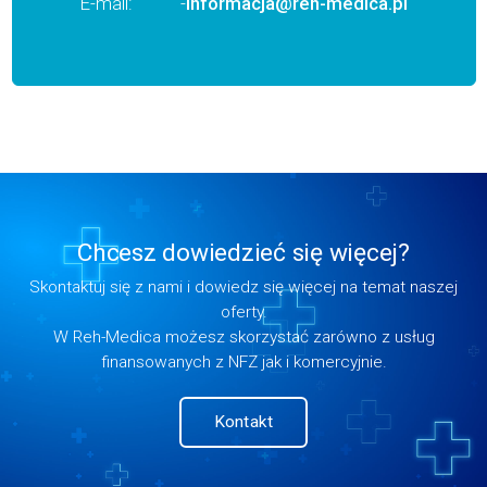
E-mail:
-
informacja@reh-medica.pl
Chcesz dowiedzieć się więcej?
Skontaktuj się z nami i dowiedz się więcej na temat naszej
oferty.
W Reh-Medica możesz skorzystać zarówno z usług
finansowanych z NFZ jak i komercyjnie.
Kontakt