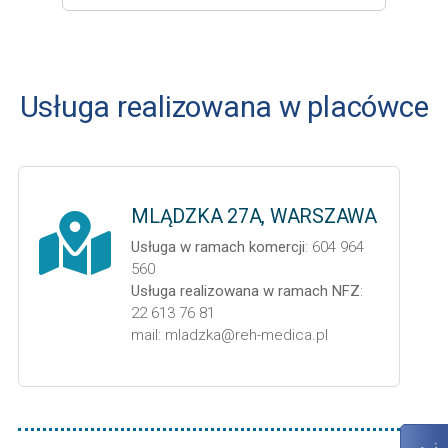
Usługa realizowana w placówce
MLĄDZKA 27A, WARSZAWA
Usługa w ramach komercji
: 604 964
560
Usługa realizowana w ramach NFZ
:
22 613 76 81
mail: mladzka@reh-medica.pl