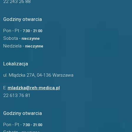
22 243 26 88
Godziny otwarcia
Pon - Pt -
7:30 - 21:00
Sobota -
nieczynne
Niedziela -
nieczynne
Lokalizacja
ul. Mlądzka 27A, 04-136 Warszawa
E:
mladzka@reh-medica.pl
22 613 76 81
Godziny otwarcia
Pon - Pt -
7:30 - 21:00