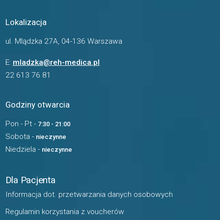
Lokalizacja
ul. Mlądzka 27A, 04-136 Warszawa
E:
mladzka@reh-medica.pl
22 613 76 81
Godziny otwarcia
Pon - Pt -
7:30 - 21:00
Sobota -
nieczynne
Niedziela -
nieczynne
Dla Pacjenta
Informacja dot. przetwarzania danych osobowych
Regulamin korzystania z voucherów