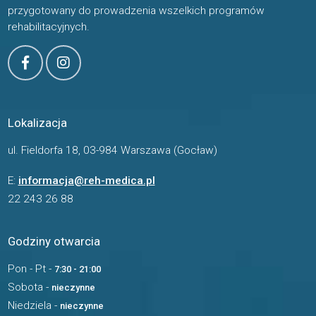
przygotowany do prowadzenia wszelkich programów
rehabilitacyjnych.
Lokalizacja
ul. Fieldorfa 18, 03-984 Warszawa (Gocław)
E:
informacja@reh-medica.pl
22 243 26 88
Godziny otwarcia
Pon - Pt -
7:30 - 21:00
Sobota -
nieczynne
Niedziela -
nieczynne