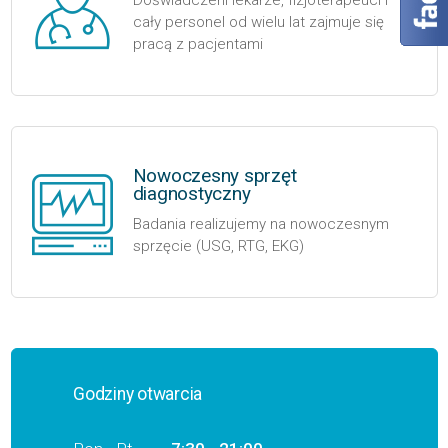
Doświadczeni lekarze, fizjoterapeuci i
cały personel od wielu lat zajmuje się
pracą z pacjentami
Nowoczesny sprzęt
diagnostyczny
Badania realizujemy na nowoczesnym
sprzęcie (USG, RTG, EKG)
Godziny otwarcia