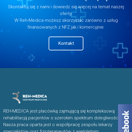
Skontaktuj się z nami i dowiedz się więcej na temat naszej
oferty.
W Reh-Medica możesz skorzystać zarówno z usług
finansowanych z NFZ jak i komercyjnie.
Kontakt
REH-MEDICA jest placówką zajmującą się kompleksową
rehabilitacją pacjentów o szerokim spektrum dolegliwości.
Nasza praca oparta jest o współpracę zespołu lekarzy
specjalistów oraz fizjoterapeutów z wieloletnim