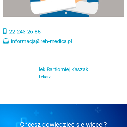
22 243 26 88
informacja@reh-medica.pl
lek.Bartłomiej Kaszak
Lekarz
Chcesz dowiedzieć się więcej?