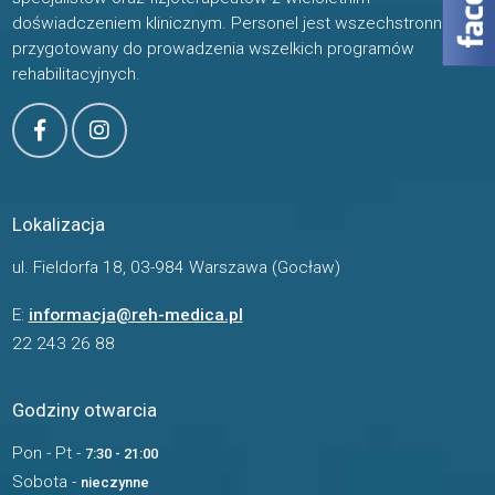
doświadczeniem klinicznym. Personel jest wszechstronnie
przygotowany do prowadzenia wszelkich programów
rehabilitacyjnych.
Lokalizacja
ul. Fieldorfa 18, 03-984 Warszawa (Gocław)
E:
informacja@reh-medica.pl
22 243 26 88
Godziny otwarcia
Pon - Pt -
7:30 - 21:00
Sobota -
nieczynne