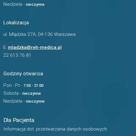
Niedziela -
nieczynne
Lokalizacja
ul. Mlądzka 27A, 04-136 Warszawa
E:
mladzka@reh-medica.pl
22 613 76 81
Godziny otwarcia
Pon - Pt -
7:30 - 21:00
Sobota -
nieczynne
Niedziela -
nieczynne
Dla Pacjenta
Informacja dot. przetwarzania danych osobowych