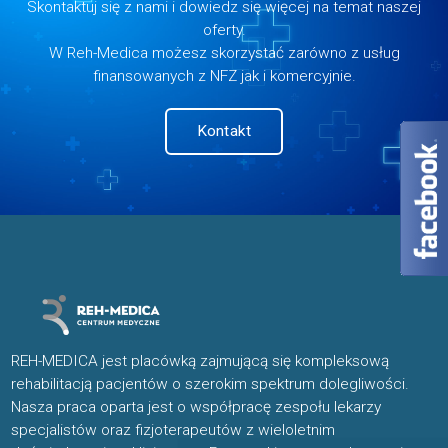
Skontaktuj się z nami i dowiedz się więcej na temat naszej
oferty.
W Reh-Medica możesz skorzystać zarówno z usług
finansowanych z NFZ jak i komercyjnie.
Kontakt
REH-MEDICA jest placówką zajmującą się kompleksową
rehabilitacją pacjentów o szerokim spektrum dolegliwości.
Nasza praca oparta jest o współpracę zespołu lekarzy
specjalistów oraz fizjoterapeutów z wieloletnim