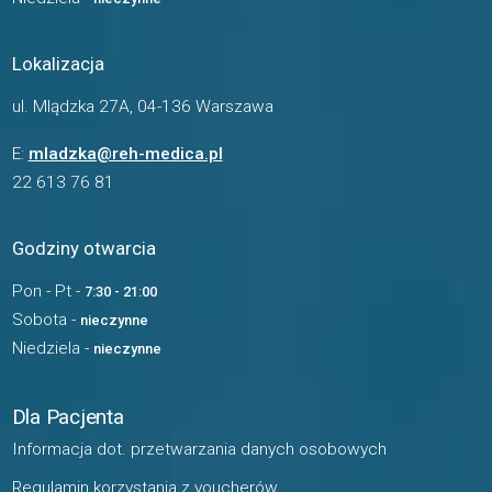
Lokalizacja
ul. Mlądzka 27A, 04-136 Warszawa
E:
mladzka@reh-medica.pl
22 613 76 81
Godziny otwarcia
Pon - Pt -
7:30 - 21:00
Sobota -
nieczynne
Niedziela -
nieczynne
Dla Pacjenta
Informacja dot. przetwarzania danych osobowych
Regulamin korzystania z voucherów