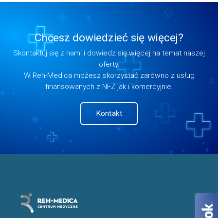
Chcesz dowiedzieć się więcej?
Skontaktuj się z nami i dowiedz się więcej na temat naszej
oferty.
W Reh-Medica możesz skorzystać zarówno z usług
finansowanych z NFZ jak i komercyjnie.
Kontakt