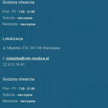
Godziny otwarcia
Pon - Pt -
7:30 - 21:00
Sobota -
nieczynne
Niedziela -
nieczynne
Lokalizacja
ul. Mlądzka 27A, 04-136 Warszawa
E:
mladzka@reh-medica.pl
22 613 76 81
Godziny otwarcia
Pon - Pt -
7:30 - 21:00
Sobota -
nieczynne
Niedziela -
nieczynne