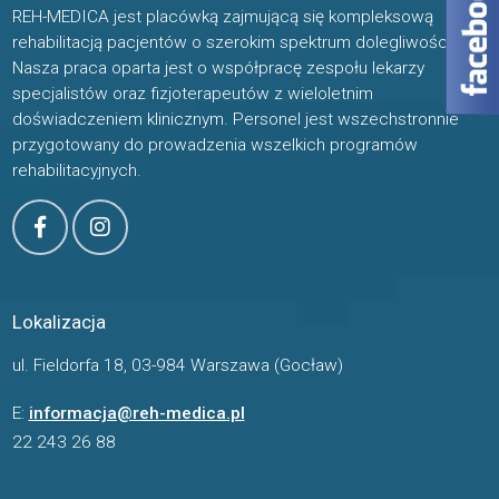
REH-MEDICA jest placówką zajmującą się kompleksową
rehabilitacją pacjentów o szerokim spektrum dolegliwości.
Nasza praca oparta jest o współpracę zespołu lekarzy
specjalistów oraz fizjoterapeutów z wieloletnim
doświadczeniem klinicznym. Personel jest wszechstronnie
przygotowany do prowadzenia wszelkich programów
rehabilitacyjnych.
Lokalizacja
ul. Fieldorfa 18, 03-984 Warszawa (Gocław)
E:
informacja@reh-medica.pl
22 243 26 88