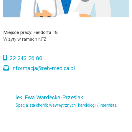
Miejsce pracy: Fieldorfa 18
Wizyty w ramach NFZ
22 243 26 80
informacja@reh-medica.pl
lek. Ewa Wardecka-Prześlak
Specjalista chorób wewnętrznych i kardiologii / internista