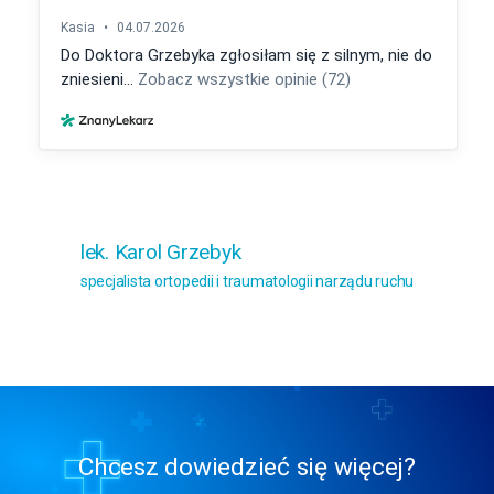
lek. Karol Grzebyk
specjalista ortopedii i traumatologii narządu ruchu
Chcesz dowiedzieć się więcej?