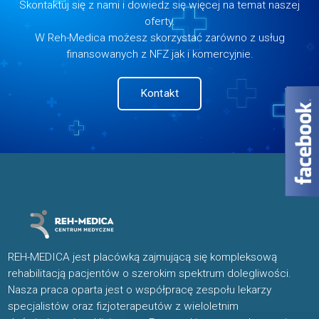
Skontaktuj się z nami i dowiedz się więcej na temat naszej
oferty.
W Reh-Medica możesz skorzystać zarówno z usług
finansowanych z NFZ jak i komercyjnie.
Kontakt
REH-MEDICA jest placówką zajmującą się kompleksową
rehabilitacją pacjentów o szerokim spektrum dolegliwości.
Nasza praca oparta jest o współpracę zespołu lekarzy
specjalistów oraz fizjoterapeutów z wieloletnim