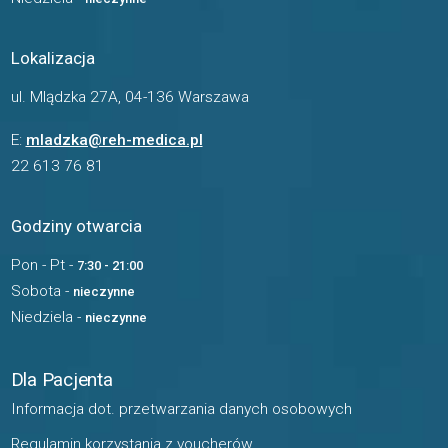
Lokalizacja
ul. Mlądzka 27A, 04-136 Warszawa
E:
mladzka@reh-medica.pl
22 613 76 81
Godziny otwarcia
Pon - Pt -
7:30 - 21:00
Sobota -
nieczynne
Niedziela -
nieczynne
Dla Pacjenta
Informacja dot. przetwarzania danych osobowych
Regulamin korzystania z voucherów