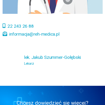
22 243 26 88
informacja@reh-medica.pl
lek. Jakub Szummer-Gołębski
Lekarz
Chcesz dowiedzieć się więcej?