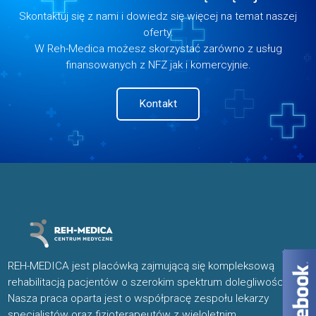
Skontaktuj się z nami i dowiedz się więcej na temat naszej
oferty.
W Reh-Medica możesz skorzystać zarówno z usług
finansowanych z NFZ jak i komercyjnie.
Kontakt
REH-MEDICA jest placówką zajmującą się kompleksową
rehabilitacją pacjentów o szerokim spektrum dolegliwości.
Nasza praca oparta jest o współpracę zespołu lekarzy
specjalistów oraz fizjoterapeutów z wieloletnim