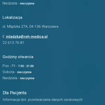
Niedziela -
nieczynne
Lokalizacja
ul. Mlądzka 27A, 04-136 Warszawa
E:
mladzka@reh-medica.pl
22 613 76 81
Godziny otwarcia
Pon - Pt -
7:30 - 21:00
Sobota -
nieczynne
Niedziela -
nieczynne
Dla Pacjenta
Informacja dot. przetwarzania danych osobowych