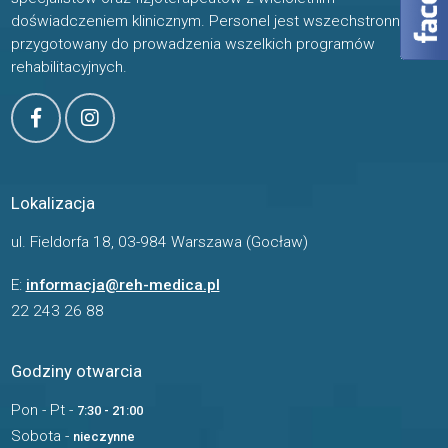
doświadczeniem klinicznym. Personel jest wszechstronnie
przygotowany do prowadzenia wszelkich programów
rehabilitacyjnych.
Lokalizacja
ul. Fieldorfa 18, 03-984 Warszawa (Gocław)
E:
informacja@reh-medica.pl
22 243 26 88
Godziny otwarcia
Pon - Pt -
7:30 - 21:00
Sobota -
nieczynne