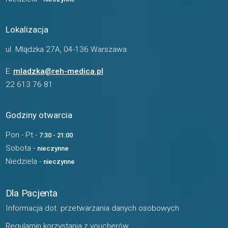
Lokalizacja
ul. Mlądzka 27A, 04-136 Warszawa
E:
mladzka@reh-medica.pl
22 613 76 81
Godziny otwarcia
Pon - Pt -
7:30 - 21:00
Sobota -
nieczynne
Niedziela -
nieczynne
Dla Pacjenta
Informacja dot. przetwarzania danych osobowych
Regulamin korzystania z voucherów