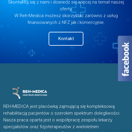
Skontaktuj się z nami i dowiedz się więcej na temat naszej
oferty.
W Reh-Medica możesz skorzystać zarówno z usług
finansowanych z NFZ jak i komercyjnie.
Kontakt
REH-MEDICA jest placówką zajmującą się kompleksową
rehabilitacją pacjentów o szerokim spektrum dolegliwości.
Nasza praca oparta jest o współpracę zespołu lekarzy
specjalistów oraz fizjoterapeutów z wieloletnim