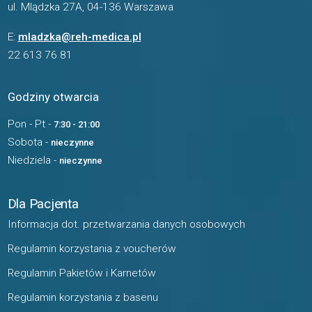
ul. Mlądzka 27A, 04-136 Warszawa
E:
mladzka@reh-medica.pl
22 613 76 81
Godziny otwarcia
Pon - Pt -
7:30 - 21:00
Sobota -
nieczynne
Niedziela -
nieczynne
Dla Pacjenta
Informacja dot. przetwarzania danych osobowych
Regulamin korzystania z voucherów
Regulamin Pakietów i Karnetów
Regulamin korzystania z basenu