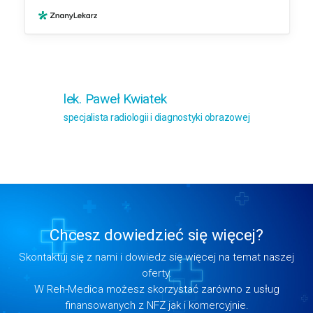
lek. Paweł Kwiatek
specjalista radiologii i diagnostyki obrazowej
Chcesz dowiedzieć się więcej?
Skontaktuj się z nami i dowiedz się więcej na temat naszej
oferty.
W Reh-Medica możesz skorzystać zarówno z usług
finansowanych z NFZ jak i komercyjnie.