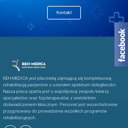
Kontakt
REH-MEDICA jest placówką zajmującą się kompleksową
rehabilitacją pacjentów o szerokim spektrum dolegliwości.
Nasza praca oparta jest o współpracę zespołu lekarzy
specjalistów oraz fizjoterapeutów z wieloletnim
doświadczeniem klinicznym. Personel jest wszechstronnie
przygotowany do prowadzenia wszelkich programów
rehabilitacyjnych.