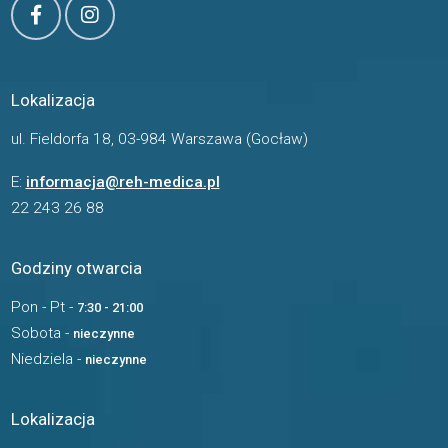
Lokalizacja
ul. Fieldorfa 18, 03-984 Warszawa (Gocław)
E:
informacja@reh-medica.pl
22 243 26 88
Godziny otwarcia
Pon - Pt -
7:30 - 21:00
Sobota -
nieczynne
Niedziela -
nieczynne
Lokalizacja