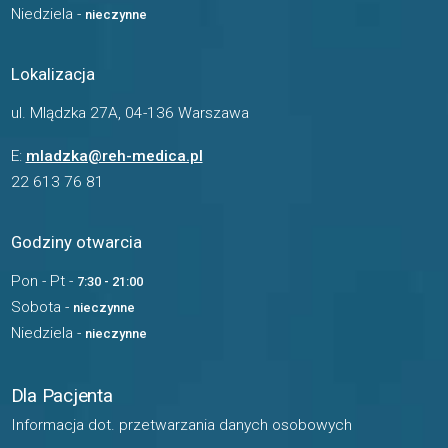
Niedziela -
nieczynne
Lokalizacja
ul. Mlądzka 27A, 04-136 Warszawa
E:
mladzka@reh-medica.pl
22 613 76 81
Godziny otwarcia
Pon - Pt -
7:30 - 21:00
Sobota -
nieczynne
Niedziela -
nieczynne
Dla Pacjenta
Informacja dot. przetwarzania danych osobowych