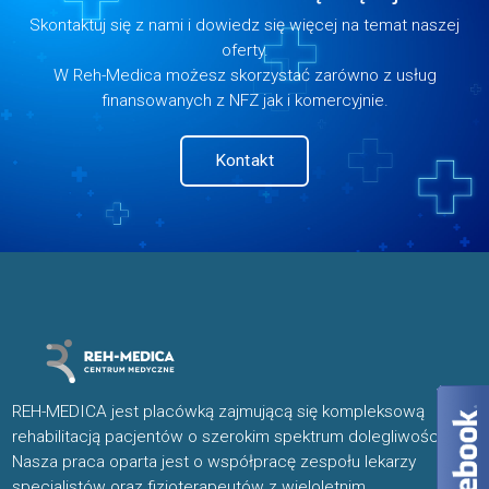
Skontaktuj się z nami i dowiedz się więcej na temat naszej
oferty.
W Reh-Medica możesz skorzystać zarówno z usług
finansowanych z NFZ jak i komercyjnie.
Kontakt
REH-MEDICA jest placówką zajmującą się kompleksową
rehabilitacją pacjentów o szerokim spektrum dolegliwości.
Nasza praca oparta jest o współpracę zespołu lekarzy
specjalistów oraz fizjoterapeutów z wieloletnim