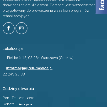
doświadczeniem klinicznym. Personel jest wszechstronnie
przygotowany do prowadzenia wszelkich programów
rehabilitacyjnych.
Lokalizacja
ul. Fieldorfa 18, 03-984 Warszawa (Gocław)
E:
informacja@reh-medica.pl
22 243 26 88
Godziny otwarcia
Pon - Pt -
7:30 - 21:00
Sobota -
nieczynne