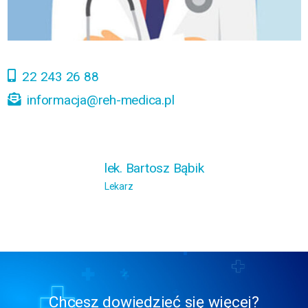
22 243 26 88
informacja@reh-medica.pl
lek. Bartosz Bąbik
Lekarz
Chcesz dowiedzieć się więcej?