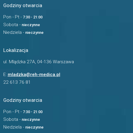
Godziny otwarcia
Pon - Pt -
7:30 - 21:00
Sobota -
nieczynne
Niedziela -
nieczynne
Lokalizacja
ul. Mlądzka 27A, 04-136 Warszawa
E:
mladzka@reh-medica.pl
22 613 76 81
Godziny otwarcia
Pon - Pt -
7:30 - 21:00
Sobota -
nieczynne
Niedziela -
nieczynne