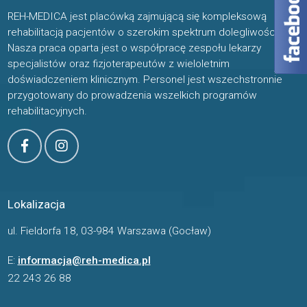
REH-MEDICA jest placówką zajmującą się kompleksową
rehabilitacją pacjentów o szerokim spektrum dolegliwości.
Nasza praca oparta jest o współpracę zespołu lekarzy
specjalistów oraz fizjoterapeutów z wieloletnim
doświadczeniem klinicznym. Personel jest wszechstronnie
przygotowany do prowadzenia wszelkich programów
rehabilitacyjnych.
Lokalizacja
ul. Fieldorfa 18, 03-984 Warszawa (Gocław)
E:
informacja@reh-medica.pl
22 243 26 88