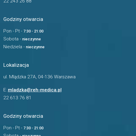
22 243 26 88
Godziny otwarcia
Pon - Pt -
7:30 - 21:00
Sobota -
nieczynne
Niedziela -
nieczynne
Lokalizacja
ul. Mlądzka 27A, 04-136 Warszawa
E:
mladzka@reh-medica.pl
22 613 76 81
Godziny otwarcia
Pon - Pt -
7:30 - 21:00
Sobota -
nieczynne