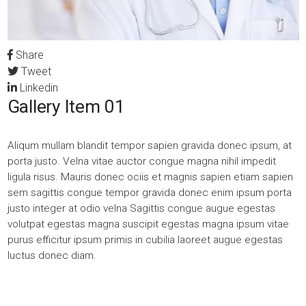
Share
Tweet
Linkedin
Gallery Item 01
Aliqum mullam blandit tempor sapien gravida donec ipsum, at
porta justo. Velna vitae auctor congue magna nihil impedit
ligula risus. Mauris donec ociis et magnis sapien etiam sapien
sem sagittis congue tempor gravida donec enim ipsum porta
justo integer at odio velna Sagittis congue augue egestas
volutpat egestas magna suscipit egestas magna ipsum vitae
purus efficitur ipsum primis in cubilia laoreet augue egestas
luctus donec diam.