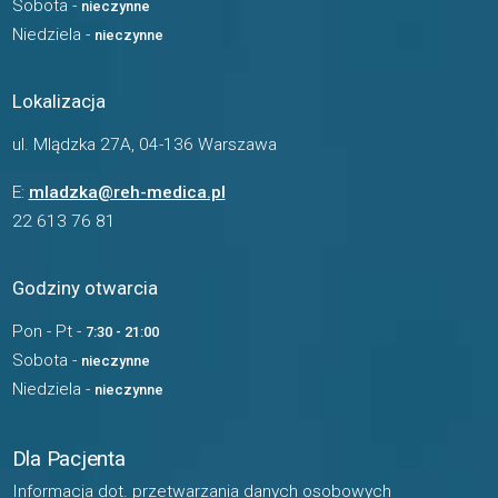
Sobota -
nieczynne
Niedziela -
nieczynne
Lokalizacja
ul. Mlądzka 27A, 04-136 Warszawa
E:
mladzka@reh-medica.pl
22 613 76 81
Godziny otwarcia
Pon - Pt -
7:30 - 21:00
Sobota -
nieczynne
Niedziela -
nieczynne
Dla Pacjenta
Informacja dot. przetwarzania danych osobowych