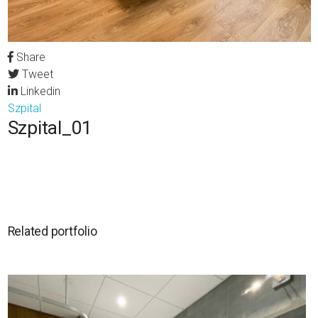
Share
Tweet
Linkedin
Szpital
Szpital_01
Related portfolio