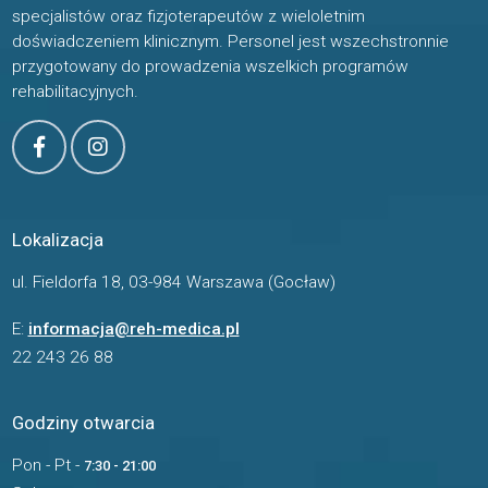
specjalistów oraz fizjoterapeutów z wieloletnim
doświadczeniem klinicznym. Personel jest wszechstronnie
przygotowany do prowadzenia wszelkich programów
rehabilitacyjnych.
Lokalizacja
ul. Fieldorfa 18, 03-984 Warszawa (Gocław)
E:
informacja@reh-medica.pl
22 243 26 88
Godziny otwarcia
Pon - Pt -
7:30 - 21:00