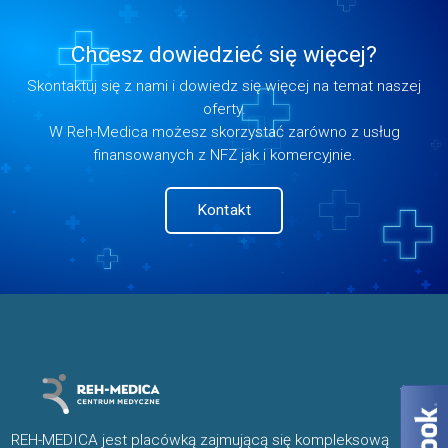
Chcesz dowiedzieć się więcej?
Skontaktuj się z nami i dowiedz się więcej na temat naszej
oferty.
W Reh-Medica możesz skorzystać zarówno z usług
finansowanych z NFZ jak i komercyjnie.
Kontakt
REH-MEDICA jest placówką zajmującą się kompleksową