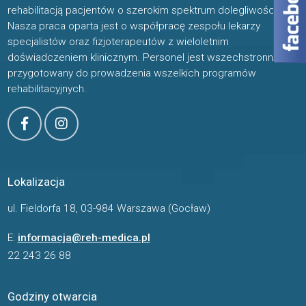
rehabilitacją pacjentów o szerokim spektrum dolegliwości.
Nasza praca oparta jest o współpracę zespołu lekarzy
specjalistów oraz fizjoterapeutów z wieloletnim
doświadczeniem klinicznym. Personel jest wszechstronnie
przygotowany do prowadzenia wszelkich programów
rehabilitacyjnych.
Lokalizacja
ul. Fieldorfa 18, 03-984 Warszawa (Gocław)
E:
informacja@reh-medica.pl
22 243 26 88
Godziny otwarcia