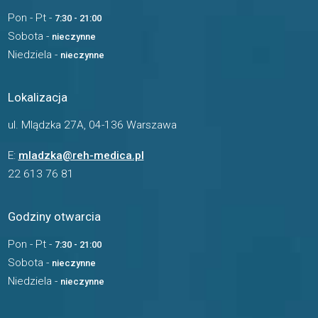
Pon - Pt -
7:30 - 21:00
Sobota -
nieczynne
Niedziela -
nieczynne
Lokalizacja
ul. Mlądzka 27A, 04-136 Warszawa
E:
mladzka@reh-medica.pl
22 613 76 81
Godziny otwarcia
Pon - Pt -
7:30 - 21:00
Sobota -
nieczynne
Niedziela -
nieczynne