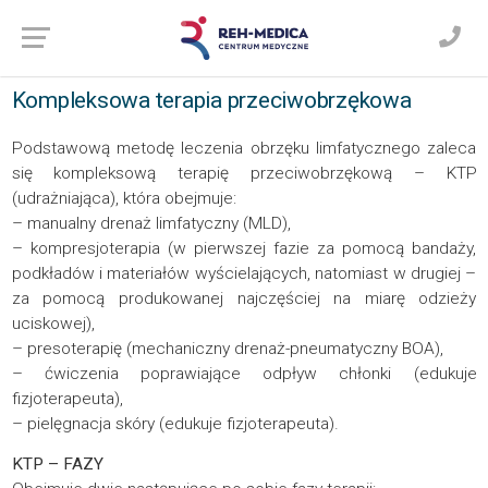
Kompleksowa terapia przeciwobrzękowa
Podstawową metodę leczenia obrzęku limfatycznego zaleca
się kompleksową terapię przeciwobrzękową – KTP
(udrażniająca), która obejmuje:
– manualny drenaż limfatyczny (MLD),
– kompresjoterapia (w pierwszej fazie za pomocą bandaży,
podkładów i materiałów wyścielających, natomiast w drugiej –
za pomocą produkowanej najczęściej na miarę odzieży
uciskowej),
– presoterapię (mechaniczny drenaż-pneumatyczny BOA),
– ćwiczenia poprawiające odpływ chłonki (edukuje
fizjoterapeuta),
– pielęgnacja skóry (edukuje fizjoterapeuta).
KTP – FAZY