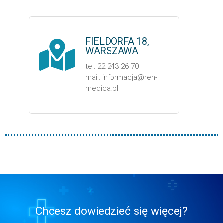
FIELDORFA 18,
WARSZAWA
tel: 22 243 26 70
mail: informacja@reh-
medica.pl
Chcesz dowiedzieć się więcej?