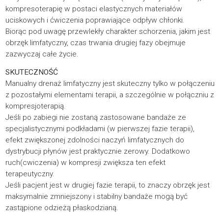
kompresoterapię w postaci elastycznych materiałów
uciskowych i ćwiczenia poprawiające odpływ chłonki.
Biorąc pod uwagę przewlekły charakter schorzenia, jakim jest
obrzęk limfatyczny, czas trwania drugiej fazy obejmuje
zazwyczaj całe życie.
SKUTECZNOŚĆ
Manualny drenaż limfatyczny jest skuteczny tylko w połączeniu
z pozostałymi elementami terapii, a szczególnie w połączniu z
kompresjoterapią.
Jeśli po zabiegi nie zostaną zastosowane bandaże ze
specjalistycznymi podkładami (w pierwszej fazie terapii),
efekt zwiększonej zdolności naczyń limfatycznych do
dystrybucji płynów jest praktycznie zerowy. Dodatkowo
ruch(cwiczenia) w kompresji zwiększa ten efekt
terapeutyczny.
Jeśli pacjent jest w drugiej fazie terapii, to znaczy obrzęk jest
maksymalnie zmniejszony i stabilny bandaże mogą być
zastąpione odzieżą płaskodzianą.