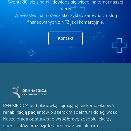
Skontaktuj się z nami i dowiedz się więcej na temat naszej
oferty.
W Reh-Medica możesz skorzystać zarówno z usług
finansowanych z NFZ jak i komercyjnie.
Kontakt
REH-MEDICA jest placówką zajmującą się kompleksową
rehabilitacją pacjentów o szerokim spektrum dolegliwości.
Nasza praca oparta jest o współpracę zespołu lekarzy
specjalistów oraz fizjoterapeutów z wieloletnim