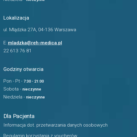
Lokalizacja
ul. Mlądzka 27A, 04-136 Warszawa
E:
mladzka@reh-medica.pl
22 613 76 81
Godziny otwarcia
Pon - Pt -
7:30 - 21:00
Sobota -
nieczynne
Niedziela -
nieczynne
Dla Pacjenta
Informacja dot. przetwarzania danych osobowych
Regulamin korzystania z voucherów