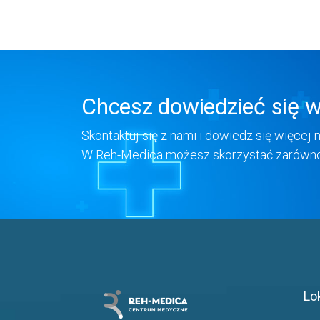
Chcesz dowiedzieć się w
Skontaktuj się z nami i dowiedz się więcej 
W Reh-Medica możesz skorzystać zarówno z
Lo