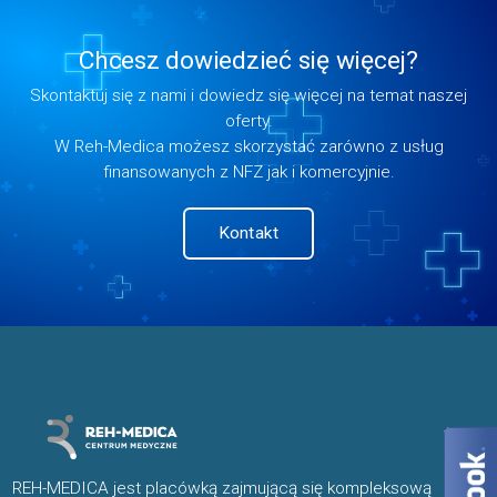
Chcesz dowiedzieć się więcej?
Skontaktuj się z nami i dowiedz się więcej na temat naszej
oferty.
W Reh-Medica możesz skorzystać zarówno z usług
finansowanych z NFZ jak i komercyjnie.
Kontakt
REH-MEDICA jest placówką zajmującą się kompleksową