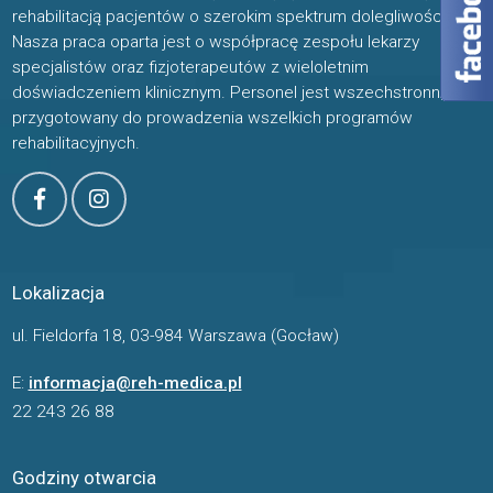
rehabilitacją pacjentów o szerokim spektrum dolegliwości.
Nasza praca oparta jest o współpracę zespołu lekarzy
specjalistów oraz fizjoterapeutów z wieloletnim
doświadczeniem klinicznym. Personel jest wszechstronnie
przygotowany do prowadzenia wszelkich programów
rehabilitacyjnych.
Lokalizacja
ul. Fieldorfa 18, 03-984 Warszawa (Gocław)
E:
informacja@reh-medica.pl
22 243 26 88
Godziny otwarcia