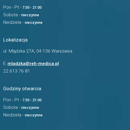
Pon - Pt -
7:30 - 21:00
Sobota -
nieczynne
Niedziela -
nieczynne
Lokalizacja
ul. Mlądzka 27A, 04-136 Warszawa
E:
mladzka@reh-medica.pl
22 613 76 81
Godziny otwarcia
Pon - Pt -
7:30 - 21:00
Sobota -
nieczynne
Niedziela -
nieczynne