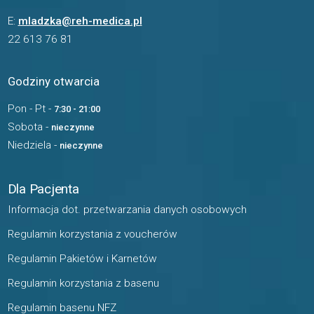
E:
mladzka@reh-medica.pl
22 613 76 81
Godziny otwarcia
Pon - Pt -
7:30 - 21:00
Sobota -
nieczynne
Niedziela -
nieczynne
Dla Pacjenta
Informacja dot. przetwarzania danych osobowych
Regulamin korzystania z voucherów
Regulamin Pakietów i Karnetów
Regulamin korzystania z basenu
Regulamin basenu NFZ