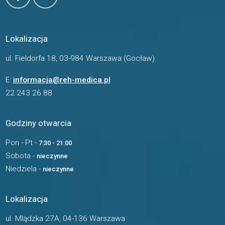
Lokalizacja
ul. Fieldorfa 18, 03-984 Warszawa (Gocław)
E:
informacja@reh-medica.pl
22 243 26 88
Godziny otwarcia
Pon - Pt -
7:30 - 21:00
Sobota -
nieczynne
Niedziela -
nieczynne
Lokalizacja
ul. Mlądzka 27A, 04-136 Warszawa