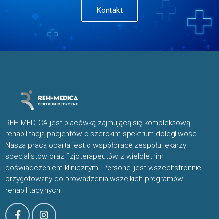
Kontakt
REH-MEDICA jest placówką zajmującą się kompleksową
rehabilitacją pacjentów o szerokim spektrum dolegliwości.
Nasza praca oparta jest o współpracę zespołu lekarzy
specjalistów oraz fizjoterapeutów z wieloletnim
doświadczeniem klinicznym. Personel jest wszechstronnie
przygotowany do prowadzenia wszelkich programów
rehabilitacyjnych.