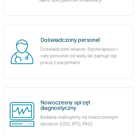
także specjalistów rehabilitacji.
Doświadczony personel
Doświadczeni lekarze, fizjoterapeuci i
cały personel od wielu lat zajmuje się
pracą z pacjentami
Nowoczesny sprzęt
diagnostyczny
Badania realizujemy na nowoczesnym
sprzęcie (USG, RTG, EKG)