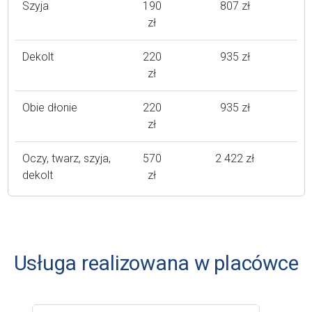
Szyja
190
807 zł
zł
Dekolt
220
935 zł
zł
Obie dłonie
220
935 zł
zł
Oczy, twarz, szyja,
570
2 422 zł
dekolt
zł
Usługa realizowana w placówce