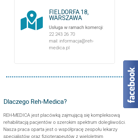
FIELDORFA 18,
WARSZAWA
Usługa w ramach komercji
:
22 243 26 70
mail: informacja@reh-
medica.pl
Dlaczego Reh-Medica?
REH-MEDICA jest placówką zajmującą się kompleksową
rehabilitacją pacjentów o szerokim spektrum dolegliwości.
Nasza praca oparta jest o współpracę zespołu lekarzy
specjalistów oraz fizjoterapeutów z wieloletnim