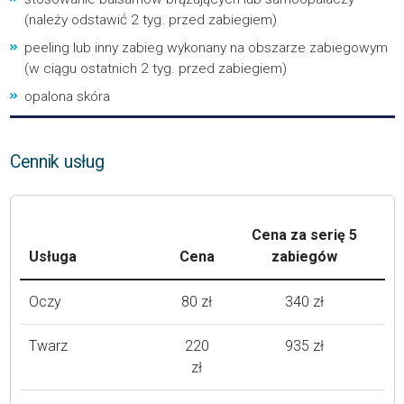
(należy odstawić 2 tyg. przed zabiegiem)
peeling lub inny zabieg wykonany na obszarze zabiegowym
(w ciągu ostatnich 2 tyg. przed zabiegiem)
opalona skóra
Cennik usług
Cena za serię 5
Usługa
Cena
zabiegów
Oczy
80 zł
340 zł
Twarz
220
935 zł
zł