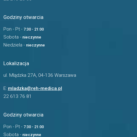
Godziny otwarcia
Pon - Pt -
7:30 - 21:00
Sobota -
nieczynne
Niedziela -
nieczynne
Lokalizacja
ul. Mlądzka 27A, 04-136 Warszawa
E:
mladzka@reh-medica.pl
22 613 76 81
Godziny otwarcia
Pon - Pt -
7:30 - 21:00
Sobota -
nieczynne