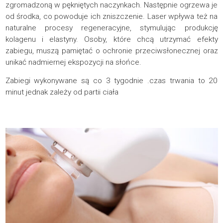
zgromadzoną w pękniętych naczynkach. Następnie ogrzewa je
od środka, co powoduje ich zniszczenie. Laser wpływa też na
naturalne procesy regeneracyjne, stymulując produkcję
kolagenu i elastyny. Osoby, które chcą utrzymać efekty
zabiegu, muszą pamiętać o ochronie przeciwsłonecznej oraz
unikać nadmiernej ekspozycji na słońce.
Zabiegi wykonywane są co 3 tygodnie .czas trwania to 20
minut jednak zależy od partii ciała