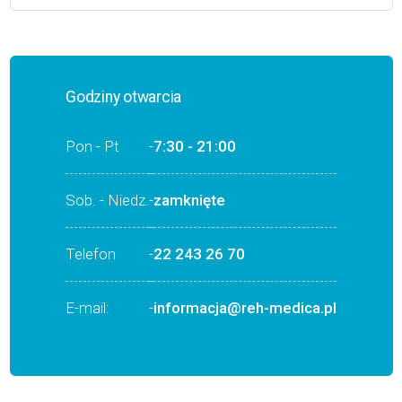
Godziny otwarcia
Pon - Pt
-
7:30 - 21:00
Sob. - Niedz.
-
zamknięte
Telefon
-
22 243 26 70
E-mail:
-
informacja@reh-medica.pl