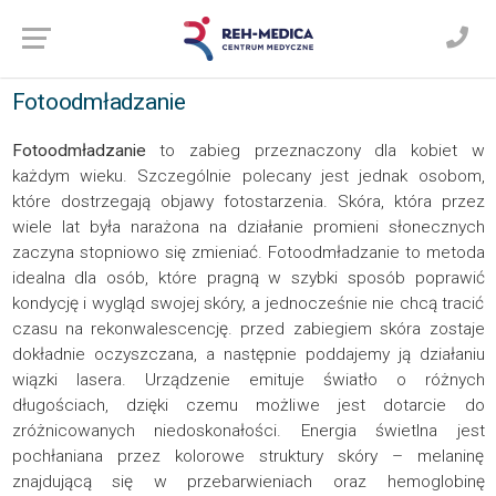
Fotoodmładzanie
Fotoodmładzanie
to zabieg przeznaczony dla kobiet w
każdym wieku. Szczególnie polecany jest jednak osobom,
które dostrzegają objawy fotostarzenia. Skóra, która przez
wiele lat była narażona na działanie promieni słonecznych
zaczyna stopniowo się zmieniać. Fotoodmładzanie to metoda
idealna dla osób, które pragną w szybki sposób poprawić
kondycję i wygląd swojej skóry, a jednocześnie nie chcą tracić
czasu na rekonwalescencję. przed zabiegiem skóra zostaje
dokładnie oczyszczana, a następnie poddajemy ją działaniu
wiązki lasera. Urządzenie emituje światło o różnych
długościach, dzięki czemu możliwe jest dotarcie do
zróżnicowanych niedoskonałości. Energia świetlna jest
pochłaniana przez kolorowe struktury skóry – melaninę
znajdującą się w przebarwieniach oraz hemoglobinę