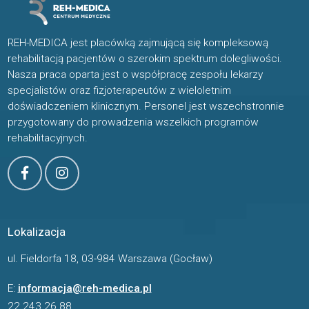
REH-MEDICA jest placówką zajmującą się kompleksową
rehabilitacją pacjentów o szerokim spektrum dolegliwości.
Nasza praca oparta jest o współpracę zespołu lekarzy
specjalistów oraz fizjoterapeutów z wieloletnim
doświadczeniem klinicznym. Personel jest wszechstronnie
przygotowany do prowadzenia wszelkich programów
rehabilitacyjnych.
Lokalizacja
ul. Fieldorfa 18, 03-984 Warszawa (Gocław)
E:
informacja@reh-medica.pl
22 243 26 88