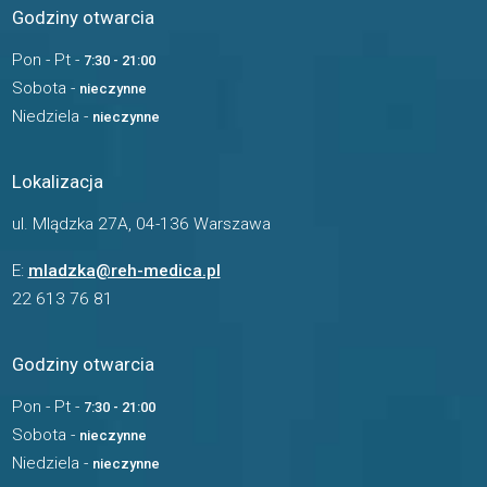
Godziny otwarcia
Pon - Pt -
7:30 - 21:00
Sobota -
nieczynne
Niedziela -
nieczynne
Lokalizacja
ul. Mlądzka 27A, 04-136 Warszawa
E:
mladzka@reh-medica.pl
22 613 76 81
Godziny otwarcia
Pon - Pt -
7:30 - 21:00
Sobota -
nieczynne
Niedziela -
nieczynne