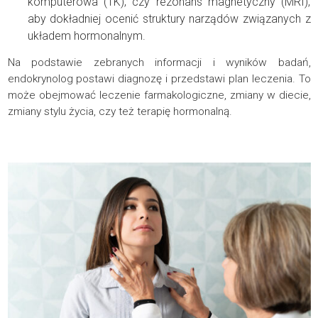
komputerowa (TK), czy rezonans magnetyczny (MRI),
aby dokładniej ocenić struktury narządów związanych z
układem hormonalnym.
Na podstawie zebranych informacji i wyników badań,
endokrynolog postawi diagnozę i przedstawi plan leczenia. To
może obejmować leczenie farmakologiczne, zmiany w diecie,
zmiany stylu życia, czy też terapię hormonalną.