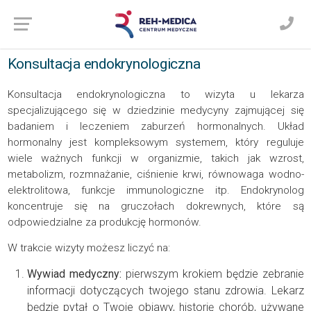
Konsultacja endokrynologiczna
Konsultacja endokrynologiczna to wizyta u lekarza
specjalizującego się w dziedzinie medycyny zajmującej się
badaniem i leczeniem zaburzeń hormonalnych. Układ
hormonalny jest kompleksowym systemem, który reguluje
wiele ważnych funkcji w organizmie, takich jak wzrost,
metabolizm, rozmnażanie, ciśnienie krwi, równowaga wodno-
elektrolitowa, funkcje immunologiczne itp. Endokrynolog
koncentruje się na gruczołach dokrewnych, które są
odpowiedzialne za produkcję hormonów.
W trakcie wizyty możesz liczyć na:
Wywiad medyczny:
pierwszym krokiem będzie zebranie
informacji dotyczących twojego stanu zdrowia. Lekarz
będzie pytał o Twoje objawy, historię chorób, używane