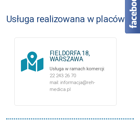
Usługa realizowana w placówce
FIELDORFA 18,
WARSZAWA
Usługa w ramach komercji
:
22 243 26 70
mail: informacja@reh-
medica.pl