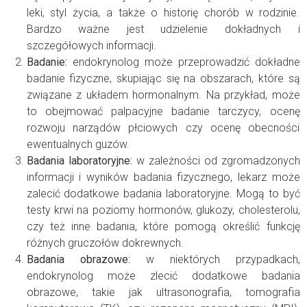
leki, styl życia, a także o historię chorób w rodzinie.
Bardzo ważne jest udzielenie dokładnych i
szczegółowych informacji.
Badanie:
endokrynolog może przeprowadzić dokładne
badanie fizyczne, skupiając się na obszarach, które są
związane z układem hormonalnym. Na przykład, może
to obejmować palpacyjne badanie tarczycy, ocenę
rozwoju narządów płciowych czy ocenę obecności
ewentualnych guzów.
Badania laboratoryjne:
w zależności od zgromadzonych
informacji i wyników badania fizycznego, lekarz może
zalecić dodatkowe badania laboratoryjne. Mogą to być
testy krwi na poziomy hormonów, glukozy, cholesterolu,
czy też inne badania, które pomogą określić funkcję
różnych gruczołów dokrewnych.
Badania obrazowe:
w niektórych przypadkach,
endokrynolog może zlecić dodatkowe badania
obrazowe, takie jak ultrasonografia, tomografia