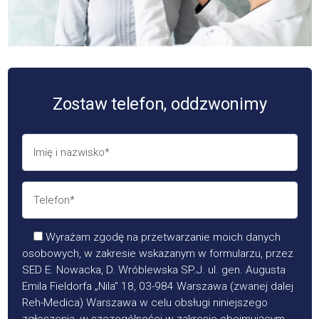
Zostaw telefon, oddzwonimy
Wyrażam zgodę na przetwarzanie moich danych
osobowych, w zakresie wskazanym w formularzu, przez
SED E. Nowacka, D. Wróblewska SP.J. ul. gen. Augusta
Emila Fieldorfa „Nila” 18, 03-984 Warszawa (zwanej dalej
Reh-Medica) Warszawa w celu obsługi niniejszego