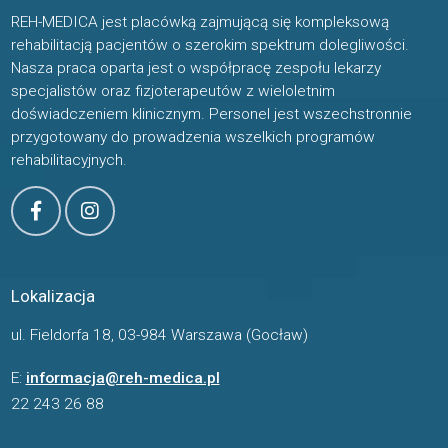
REH-MEDICA jest placówką zajmującą się kompleksową
rehabilitacją pacjentów o szerokim spektrum dolegliwości.
Nasza praca oparta jest o współpracę zespołu lekarzy
specjalistów oraz fizjoterapeutów z wieloletnim
doświadczeniem klinicznym. Personel jest wszechstronnie
przygotowany do prowadzenia wszelkich programów
rehabilitacyjnych.
Lokalizacja
ul. Fieldorfa 18, 03-984 Warszawa (Gocław)
E:
informacja@reh-medica.pl
22 243 26 88