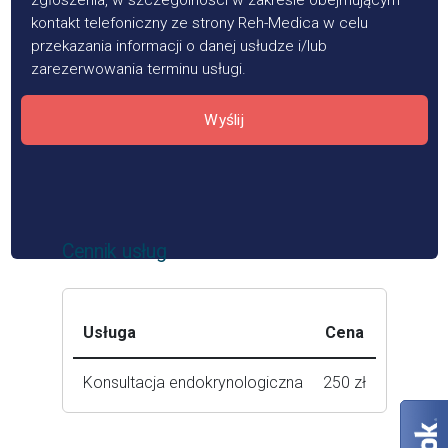
zgłoszenia, w szczególności w zakresie obejmującym
kontakt telefoniczny ze strony Reh-Medica w celu
przekazania informacji o danej usłudze i/lub
zarezerwowania terminu usługi.
Wyślij
Cennik usług
Usługa
Cena
Konsultacja endokrynologiczna
250 zł