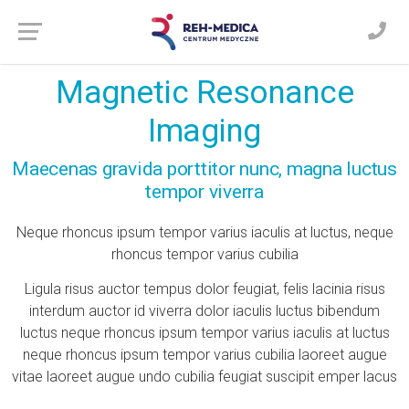
Magnetic Resonance
Imaging
Maecenas gravida porttitor nunc, magna luctus
tempor viverra
Neque rhoncus ipsum tempor varius iaculis at luctus, neque
rhoncus tempor varius cubilia
Ligula risus auctor tempus dolor feugiat, felis lacinia risus
interdum auctor id viverra dolor iaculis luctus bibendum
luctus neque rhoncus ipsum tempor varius iaculis at luctus
neque rhoncus ipsum tempor varius cubilia laoreet augue
vitae laoreet augue undo cubilia feugiat suscipit emper lacus