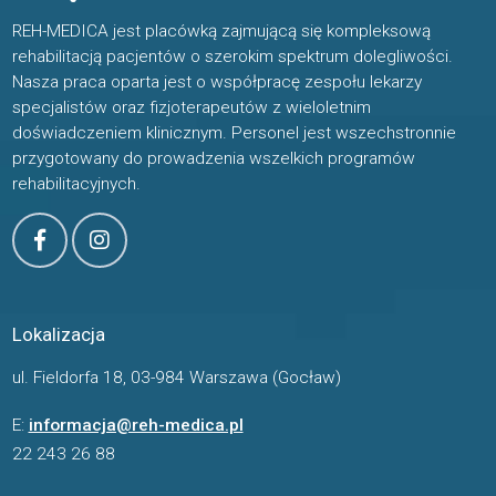
REH-MEDICA jest placówką zajmującą się kompleksową
rehabilitacją pacjentów o szerokim spektrum dolegliwości.
Nasza praca oparta jest o współpracę zespołu lekarzy
specjalistów oraz fizjoterapeutów z wieloletnim
doświadczeniem klinicznym. Personel jest wszechstronnie
przygotowany do prowadzenia wszelkich programów
rehabilitacyjnych.
Lokalizacja
ul. Fieldorfa 18, 03-984 Warszawa (Gocław)
E:
informacja@reh-medica.pl
22 243 26 88