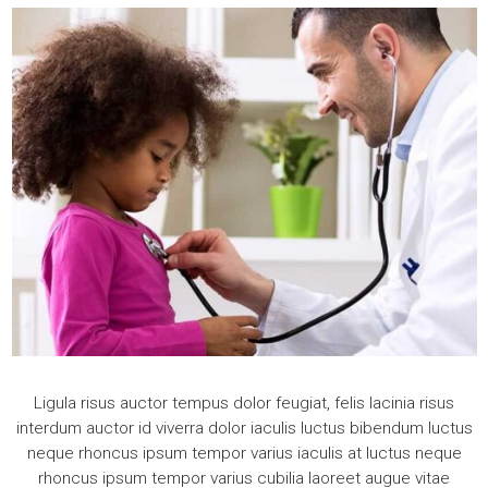
Ligula risus auctor tempus dolor feugiat, felis lacinia risus
interdum auctor id viverra dolor iaculis luctus bibendum luctus
neque rhoncus ipsum tempor varius iaculis at luctus neque
rhoncus ipsum tempor varius cubilia laoreet augue vitae