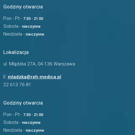
Godziny otwarcia
Pon - Pt -
7:30 - 21:00
Sobota -
nieczynne
Niedziela -
nieczynne
Lokalizacja
ul. Mlądzka 27A, 04-136 Warszawa
E:
mladzka@reh-medica.pl
22 613 76 81
Godziny otwarcia
Pon - Pt -
7:30 - 21:00
Sobota -
nieczynne
Niedziela -
nieczynne