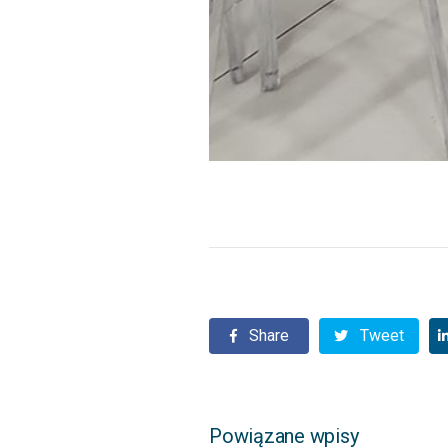
Share
Tweet
Powiązane wpisy