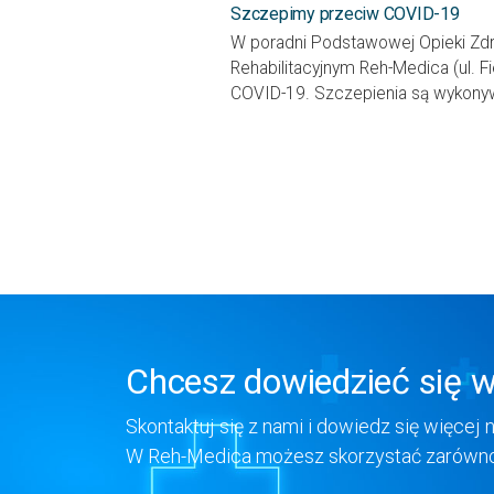
Szczepimy przeciw COVID-19
W poradni Podstawowej Opieki Zd
Rehabilitacyjnym Reh-Medica (ul. 
COVID-19. Szczepienia są wykonyw
Chcesz dowiedzieć się w
Skontaktuj się z nami i dowiedz się więcej 
W Reh-Medica możesz skorzystać zarówno z