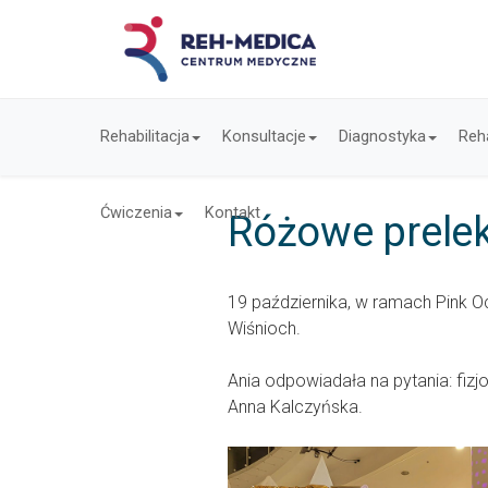
Rehabilitacja
Konsultacje
Diagnostyka
Reha
Ćwiczenia
Kontakt
Różowe prelek
19 października, w ramach Pink O
Wiśnioch.
Ania odpowiadała na pytania: fiz
Anna Kalczyńska.